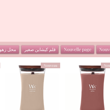
Nouve
Nouvelle page
قلم كيشاين صغير
محل زهو
Nouveau
Nou