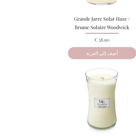
العرض السريع
Grande Jarre Solar Haze /
Brume Solaire Woodwick
السعر
أضِف إلى العربة