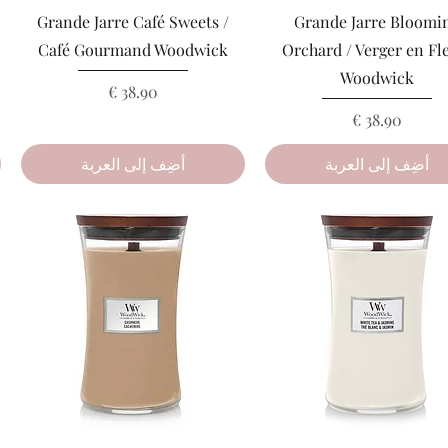
العرض السريع
العرض السريع
Grande Jarre Café Sweets /
Grande Jarre Bloomi
Café Gourmand Woodwick
Orchard / Verger en Fl
Woodwick
السعر
السعر
أضِف إلى العربة
أضِف إلى العربة