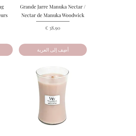
العرض السريع
ng
Grande Jarre Manuka Nectar /
eurs
Nectar de Manuka Woodwick
السعر
أضِف إلى العربة