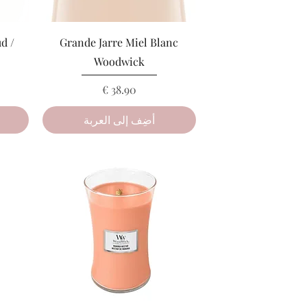
العرض السريع
d /
Grande Jarre Miel Blanc
Woodwick
السعر
أضِف إلى العربة