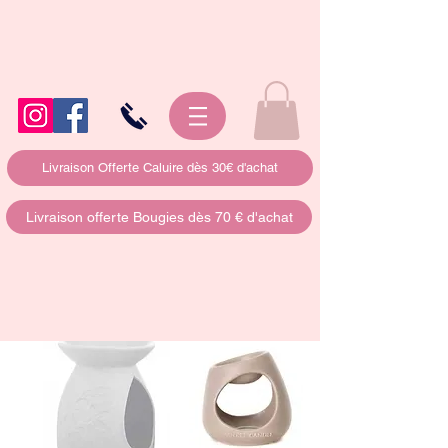
Livraison Offerte Caluire dès 30€ d'achat
Livraison offerte Bougies dès 70 € d'achat