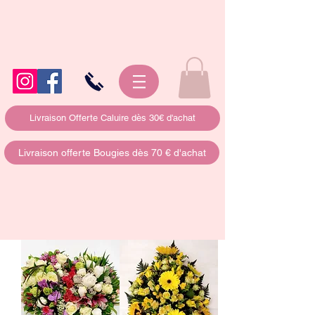
Livraison Offerte Caluire dès 30€ d'achat
Livraison offerte Bougies dès 70 € d'achat