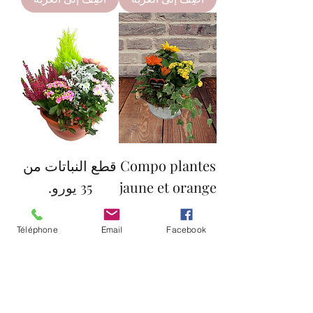
Compo plantes
قطع النباتات من
jaune et orange
35 يورو.
السعر
السعر
Téléphone
Email
Facebook
أضِف إلى العربة
أضِف إلى العربة
تحميل المزيد