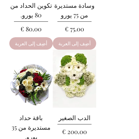
وسادة مستديرة
تكوين الحداد من
من 75 يورو
80 يورو.
السعر
السعر
أضِف إلى العربة
أضِف إلى العربة
الدب الصغير
باقة حداد
مستديرة من 35
السعر
يورو.