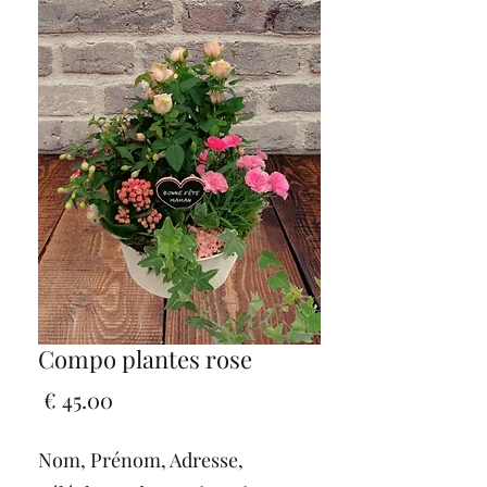
Compo plantes rose
السعر
Nom, Prénom, Adresse,