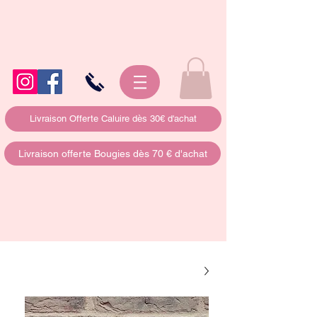
Livraison Offerte Caluire dès 30€ d'achat
Livraison offerte Bougies dès 70 € d'achat