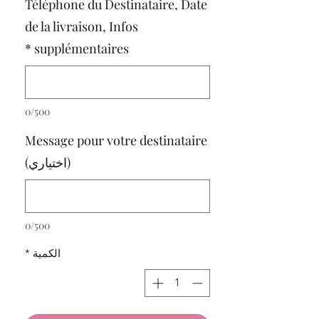
Téléphone du Destinataire, Date
de la livraison, Infos
*
supplémentaires
0/500
Message pour votre destinataire
(اختياري)
0/500
الكمية
*