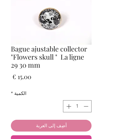
Bague ajustable collector
"Flowers skull " La ligne
29 30 mm
السعر
الكمية
*
أضِف إلى العربة