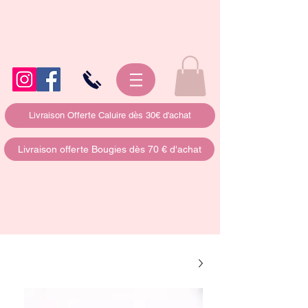
Livraison Offerte Caluire dès 30€ d'achat
Livraison offerte Bougies dès 70 € d'achat