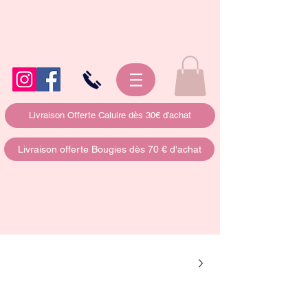
Livraison Offerte Caluire dès 30€ d'achat
Livraison offerte Bougies dès 70 € d'achat