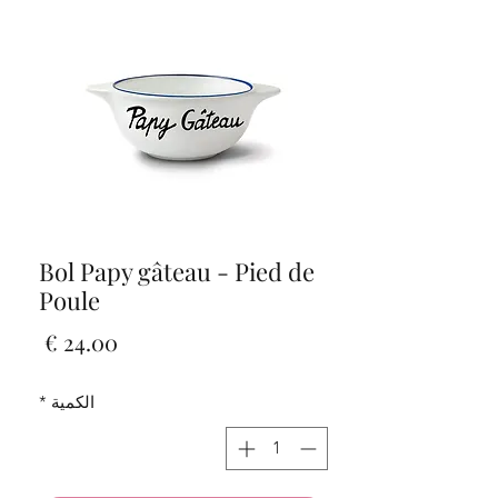
Bol Papy gâteau - Pied de
Poule
السعر
الكمية
*