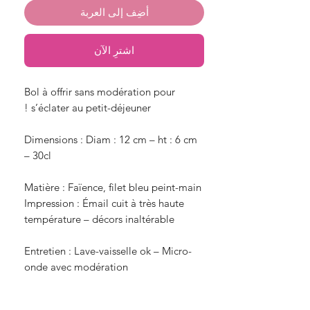
أضِف إلى العربة
اشترِ الآن
Bol à offrir sans modération pour 
Dimensions : Diam : 12 cm – ht : 6 cm 
Impression : Émail cuit à très haute 
Entretien : Lave-vaisselle ok – Micro-