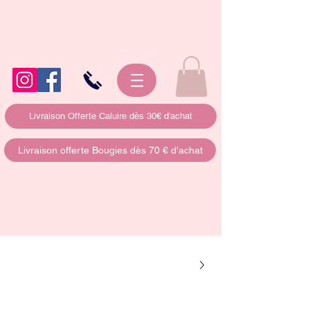
Livraison Offerte Caluire dès 30€ d'achat
Livraison offerte Bougies dès 70 € d'achat