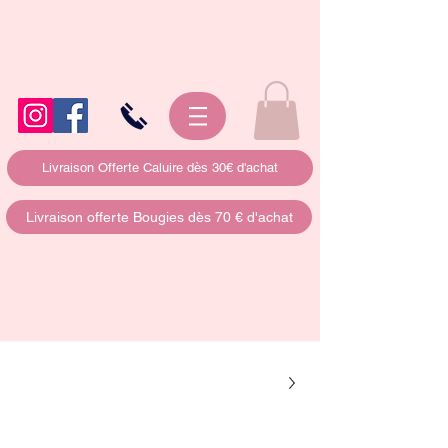
Livraison Offerte Caluire dès 30€ d'achat
Livraison offerte Bougies dès 70 € d'achat