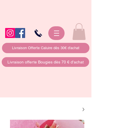
Livraison Offerte Caluire dès 30€ d'achat
Livraison offerte Bougies dès 70 € d'achat