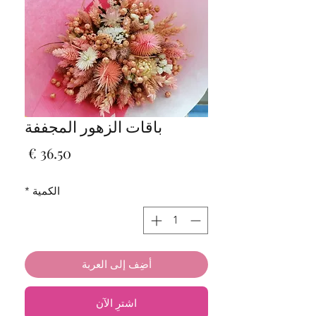
باقات الزهور المجففة
السعر
الكمية
*
أضِف إلى العربة
اشترِ الآن