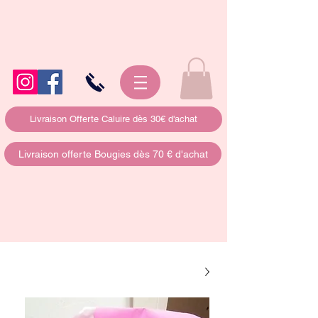
Livraison Offerte Caluire dès 30€ d'achat
Livraison offerte Bougies dès 70 € d'achat