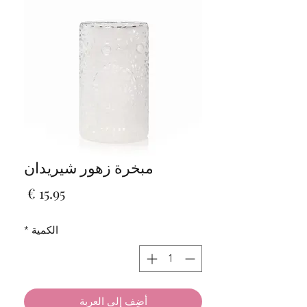
مبخرة زهور شيريدان
السعر
الكمية
*
أضِف إلى العربة