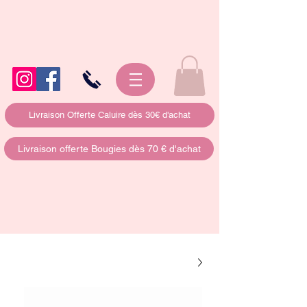
Livraison Offerte Caluire dès 30€ d'achat
Livraison offerte Bougies dès 70 € d'achat