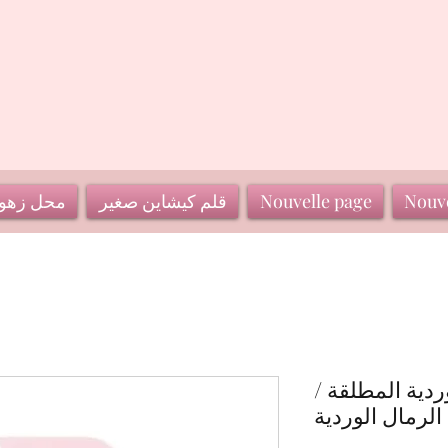
Nouve
Nouvelle page
قلم كيشاين صغير
محل زهو
ردية المطلقة /
الرمال الوردية