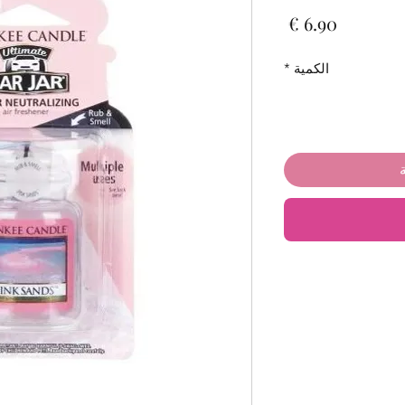
السعر
الكمية
*