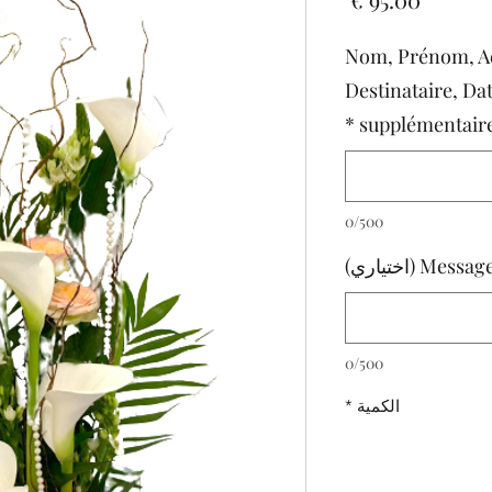
Nom, Prénom, Ad
Destinataire, Dat
*
supplémentair
0/500
 (اختياري)
0/500
الكمية
*