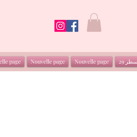
سطر 29
Nouvelle page
Nouvelle page
lle page