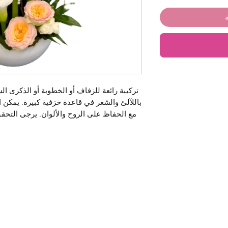
تركيبة رائعة للزفاف أو الخطوبة أو الذكرى ال
باللآلئ والشعر في قاعدة خزفية كبيرة. يمكن
مع الحفاظ على الروح والألوان. يرجى التح