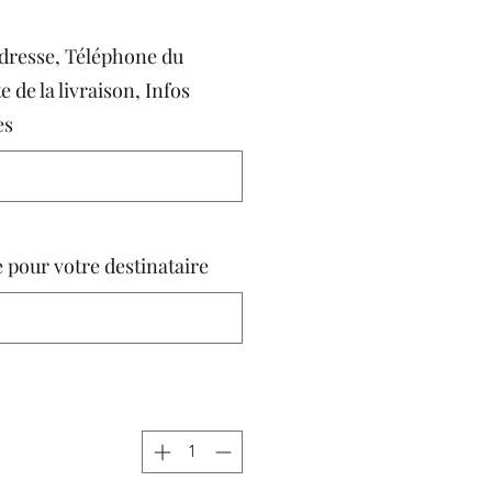
resse, Téléphone du
e de la livraison, Infos
es
Message pour votre destinataire