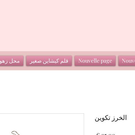
Nouve
Nouvelle page
قلم كيشاين صغير
محل زهو
الخرز تكوين
السعر