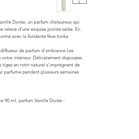
Vanille Dorée, un parfum chaleureux qui
ée relevé d’une exquise pointe salée. En
ionne avec la fondante fève tonka.
e diffuseur de parfum d'ambiance Les
 votre intérieur. Délicatement disposées
es tiges en rotin naturel s'imprègnent de
eur parfume pendant plusieurs semaines
- Un diffuseur de parfum d'ambiance 90 ml, parfum Vanille Dorée