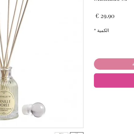
السعر
الكمية
*