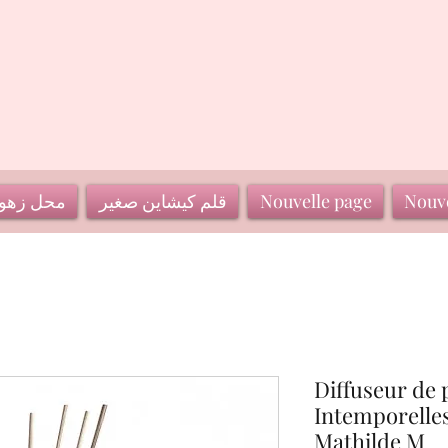
Nouve
Nouvelle page
قلم كيشاين صغير
محل زهو
Diffuseur de
Intemporelles
Mathilde M