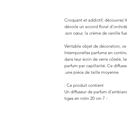
Croquant et addictif, découvrez 
dévoile un accord floral d’orchid
son cœur, la crème de vanille fus
Véritable objet de décoration, c
Intemporelles parfume en continu
dans leur écrin de verre côtelé, l
parfum par capillarité. Ce diffus
une pièce de taille moyenne.
Ce produit contient :
- 7 tiges en rotin 20 cm