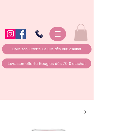
Livraison Offerte Caluire dès 30€ d'achat
Livraison offerte Bougies dès 70 € d'achat