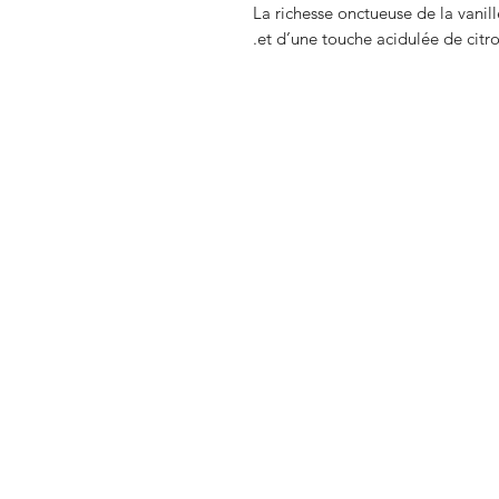
La richesse onctueuse de la van
et d’une touche acidulée de citr