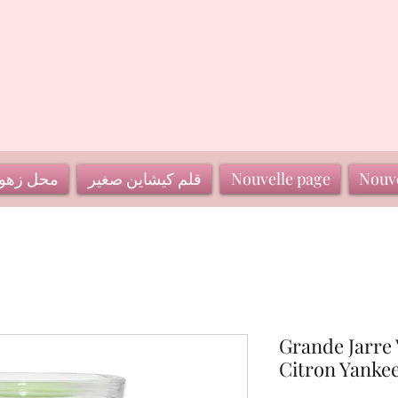
Nouve
Nouvelle page
قلم كيشاين صغير
محل زهو
Grande Jarre V
Citron Yanke