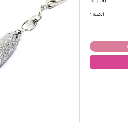
الكمية
*