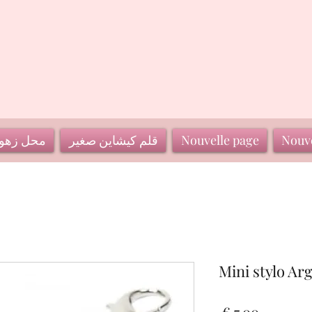
Nouve
Nouvelle page
قلم كيشاين صغير
محل زهو
Mini stylo Ar
السعر