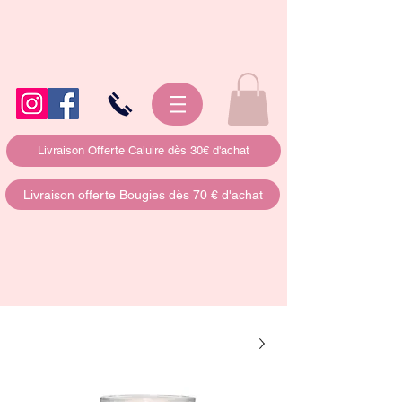
Livraison Offerte Caluire dès 30€ d'achat
Livraison offerte Bougies dès 70 € d'achat