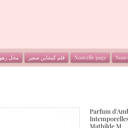
Nouve
Nouvelle page
قلم كيشاين صغير
محل زهو
Parfum d'Amb
Intemporelle
Mathilde M