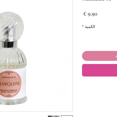
السعر
الكمية
*