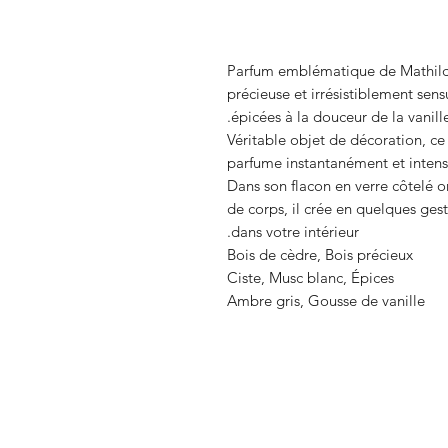
Parfum emblématique de Mathild
précieuse et irrésistiblement sens
épicées à la douceur de la vanill
Véritable objet de décoration, c
parfume instantanément et intens
Dans son flacon en verre côtelé 
de corps, il crée en quelques ge
dans votre intérieur.
Bois de cèdre, Bois précieux
Ciste, Musc blanc, Épices
Ambre gris, Gousse de vanille