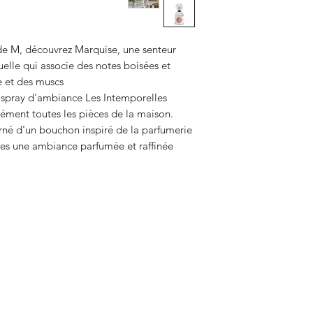
e M, découvrez Marquise, une senteur
uelle qui associe des notes boisées et
e et des muscs.
e spray d'ambiance Les Intemporelles
ément toutes les pièces de la maison.
orné d'un bouchon inspiré de la parfumerie
stes une ambiance parfumée et raffinée