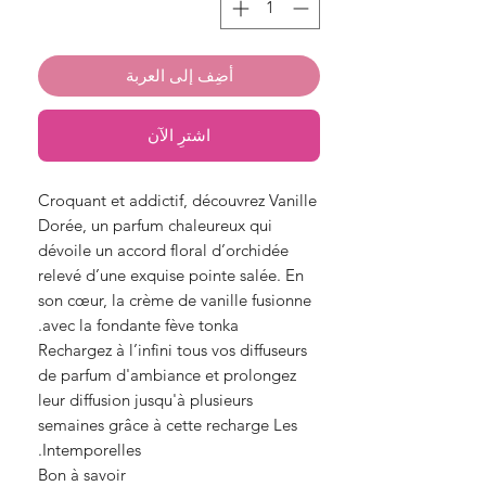
أضِف إلى العربة
اشترِ الآن
Croquant et addictif, découvrez Vanille
Dorée, un parfum chaleureux qui
dévoile un accord floral d’orchidée
relevé d’une exquise pointe salée. En
son cœur, la crème de vanille fusionne
avec la fondante fève tonka.
Rechargez à l’infini tous vos diffuseurs
de parfum d'ambiance et prolongez
leur diffusion jusqu'à plusieurs
semaines grâce à cette recharge Les
Intemporelles.
Bon à savoir