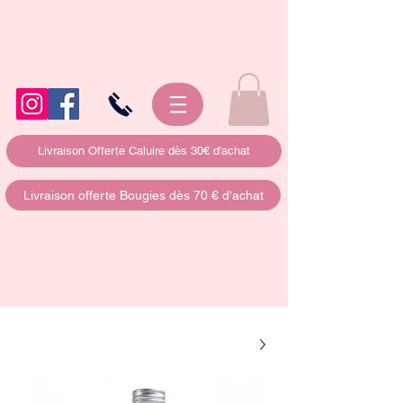
Livraison Offerte Caluire dès 30€ d'achat
Livraison offerte Bougies dès 70 € d'achat