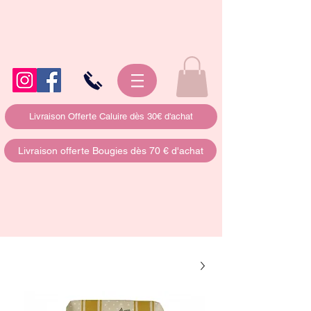
Livraison Offerte Caluire dès 30€ d'achat
Livraison offerte Bougies dès 70 € d'achat