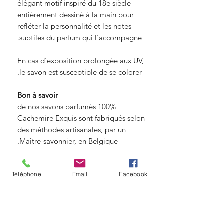
élégant motif inspiré du 18e siècle
entièrement dessiné à la main pour
refléter la personnalité et les notes
subtiles du parfum qui l'accompagne.
En cas d'exposition prolongée aux UV,
le savon est susceptible de se colorer.
Bon à savoir
100% de nos savons parfumés
Cachemire Exquis sont fabriqués selon
des méthodes artisanales, par un
Maître-savonnier, en Belgique.
© Copyright
Téléphone
Email
Facebook
Angelique fleurs