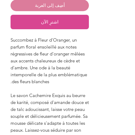
أضِف إلى العربة
اشترِ الآن
Succombez à Fleur d'Oranger, un
parfum floral ensoleillé aux notes
régressives de fleur d'oranger mêlées
aux accents chaleureux de cèdre et
d'ambre. Une ode à la beauté
intemporelle de la plus emblématique
des fleurs blanches.
Le savon Cachemire Exquis au beurre
de karité, composé d'amande douce et
de talc adoucissant, laisse votre peau
souple et délicieusement parfumée. Sa
mousse délicate s'adapte à toutes les
peaux. Laissez-vous séduire par son