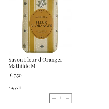
Savon Fleur d'Oranger -
Mathilde M
السعر
الكمية
*