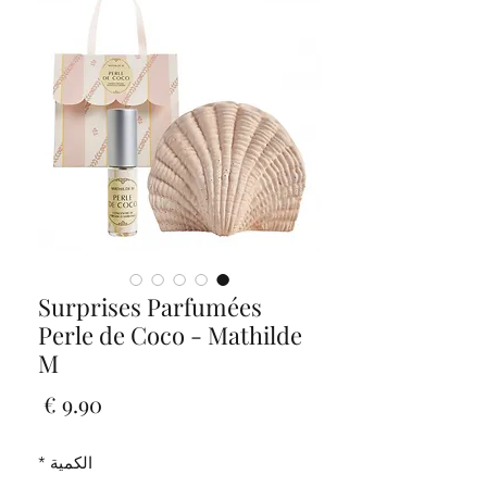
Surprises Parfumées
Perle de Coco - Mathilde
M
السعر
الكمية
*