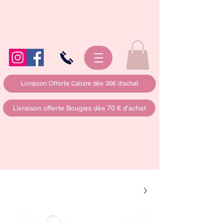
Livraison Offerte Caluire dès 30€ d'achat
Livraison offerte Bougies dès 70 € d'achat