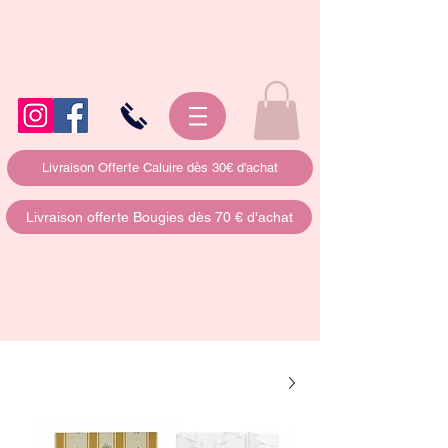
Livraison Offerte Caluire dès 30€ d'achat
Livraison offerte Bougies dès 70 € d'achat