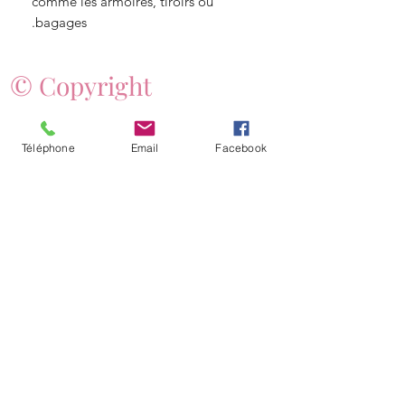
comme les armoires, tiroirs ou
bagages.
© Copyright
Angelique fleurs
Téléphone
Email
Facebook