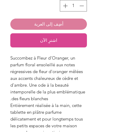
أضِف إلى العربة
اشترِ الآن
Succombez à Fleur d'Oranger, un
parfum floral ensoleillé aux notes
régressives de fleur d'oranger mêlées
aux accents chaleureux de cèdre et
d'ambre. Une ode à la beauté
intemporelle de la plus emblématique
des fleurs blanches.
Entièrement réalisée à la main, cette
tablette en plâtre parfume
délicatement et pour longtemps tous
les petits espaces de votre maison