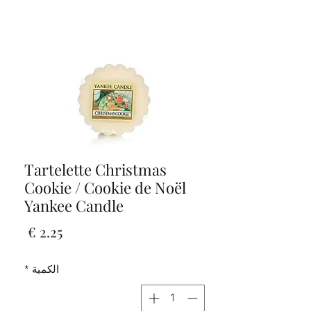
Tartelette Christmas
Cookie / Cookie de Noël
Yankee Candle
السعر
الكمية
*