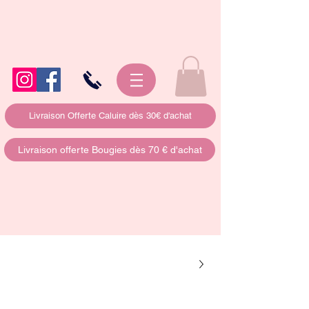
Livraison Offerte Caluire dès 30€ d'achat
Livraison offerte Bougies dès 70 € d'achat