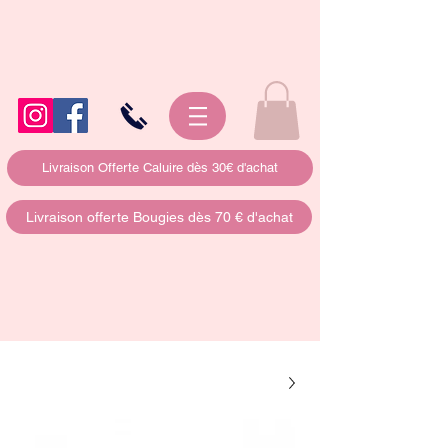
Livraison Offerte Caluire dès 30€ d'achat
Livraison offerte Bougies dès 70 € d'achat