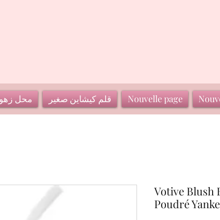
Nouve
Nouvelle page
قلم كيشاين صغير
محل زهو
Votive Blush
Poudré Yanke