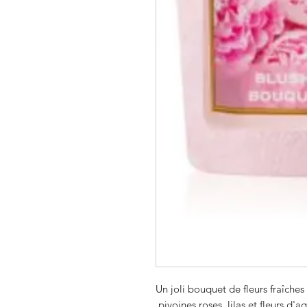
Un joli bouquet de fleurs fraîches
pivoines roses, lilas et fleurs d'a