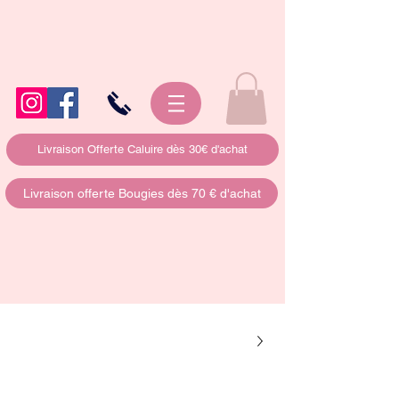
Livraison Offerte Caluire dès 30€ d'achat
Livraison offerte Bougies dès 70 € d'achat