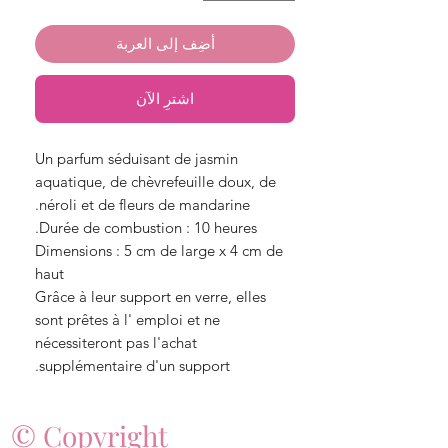
أضِف إلى العربة
اشترِ الآن
Un parfum séduisant de jasmin
aquatique, de chèvrefeuille doux, de
néroli et de fleurs de mandarine.
Durée de combustion : 10 heures.
Dimensions : 5 cm de large x 4 cm de
haut
Grâce à leur support en verre, elles
sont prêtes à l' emploi et ne
nécessiteront pas l'achat
supplémentaire d'un support.
© Copyright