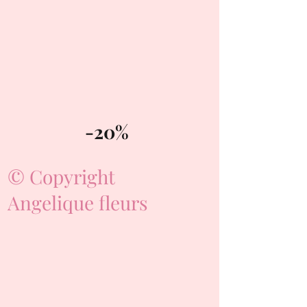
-20%
© Copyright
Angelique fleurs