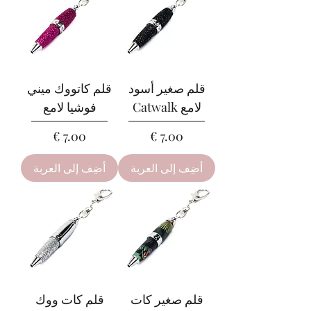
قلم صغير أسود
قلم كاتووك ميني
لامع Catwalk
فوشيا لامع
السعر
السعر
أضِف إلى العربة
أضِف إلى العربة
قلم صغير كات
قلم كات ووك