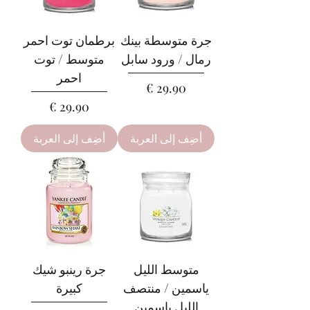
جرة متوسطة بينك
برطمان توت احمر
رمال / ورود سابل
متوسط / توت
احمر
السعر
السعر
أضِف إلى العربة
أضِف إلى العربة
متوسط الليل
جرة رينبو شيك
ياسمين / منتصف
كبيرة
الليل ياسمين