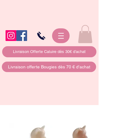
Livraison Offerte Caluire dès 30€ d'achat
Livraison offerte Bougies dès 70 € d'achat